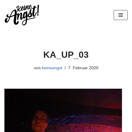
Zum
Inhalt
springen
KA_UP_03
von
keineangst
7. Februar 2020