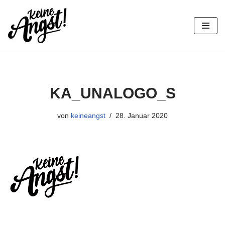
Zum
Inhalt
springen
KA_UNALOGO_S
von
keineangst
28. Januar 2020