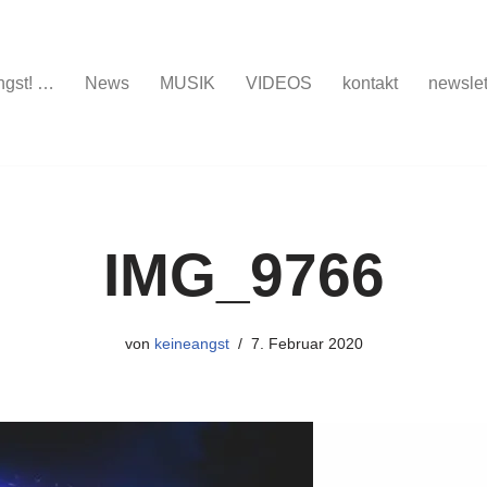
ngst! …
News
MUSIK
VIDEOS
kontakt
newslet
IMG_9766
von
keineangst
7. Februar 2020