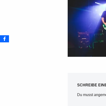
SCHREIBE EI
Du musst
angeme