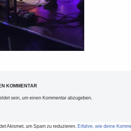
NEN KOMMENTAR
ldet
sein, um einen Kommentar abzugeben.
det Akismet, um Spam zu reduzieren.
Erfahre, wie deine Komme