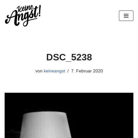
Zum
Inhalt
springen
DSC_5238
von
keineangst
7. Februar 2020