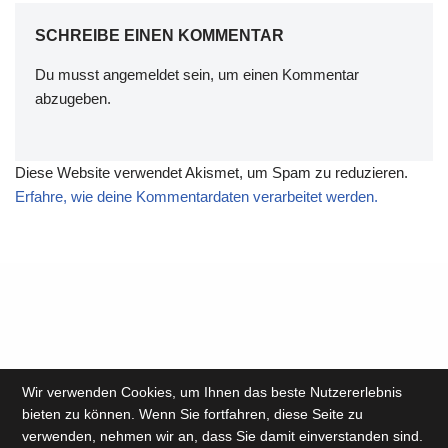
SCHREIBE EINEN KOMMENTAR
Du musst
angemeldet
sein, um einen Kommentar
abzugeben.
Diese Website verwendet Akismet, um Spam zu reduzieren.
Erfahre, wie deine Kommentardaten verarbeitet werden.
Wir verwenden Cookies, um Ihnen das beste Nutzererlebnis
bieten zu können. Wenn Sie fortfahren, diese Seite zu
verwenden, nehmen wir an, dass Sie damit einverstanden sind.