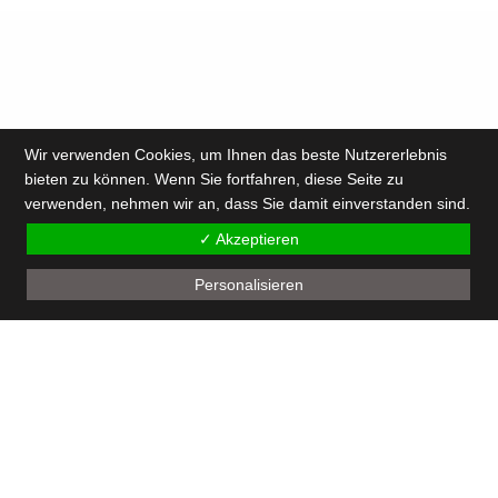
Wir verwenden Cookies, um Ihnen das beste Nutzererlebnis
bieten zu können. Wenn Sie fortfahren, diese Seite zu
verwenden, nehmen wir an, dass Sie damit einverstanden sind.
✓ Akzeptieren
Personalisieren
this website : copyright 2023 - www.keineangst.net