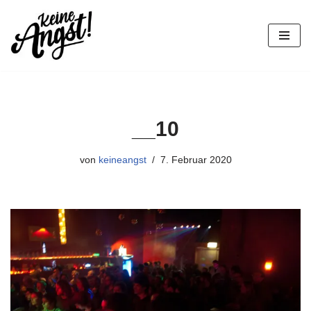
Zum
Inhalt
springen
__10
von
keineangst
7. Februar 2020